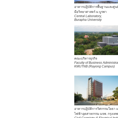
อาคารปฏิบัติการพื้นฐานและศูนย์
มือวิทยาศาสตร์ ม.บูรพา
Central Laboratory,
Burapha University
คณะบริหารธุรกิจ
Faculty of Business Administra
KMUTNB
(Rayong Campus)
อาคารปฏิบัติการวิศกรรมโยธา เ
ไฟฟ้าอุตสาหกรรม มจพ. กรุงเท