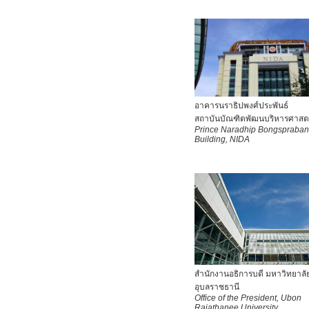
อาคารนราธิปพงศ์ประพันธ์
สถาบันบัณฑิตพัฒนบริหารศาสตร
Prince Naradhip Bongspraba
Building, NIDA
สำนักงานอธิการบดี มหาวิทยาลั
อุบลราชธานี
Office of the President, Ubon
Rajathanee University