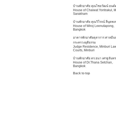
บ้านพักอาศัย คุณไชยวัฒน์ ยนต์
House of Chaiwat Yontrakul, 
Sarakham
บ้านพักอาศัย คุณวิโรจน์ ลีนุตพงษ
House of Wiroj Leenutapong,
Bangkok
อาคารพักอาศัยตุลาการ ศาลมีนบุ
กระทรวงยุติธรรม
Judge Residence, Minburi La
Courts, Minburi
บ้านพักอาศัย ดร.ธนา เศรฐจันทร
House of Dr.Thana Setchan,
Bangkok
Back to top