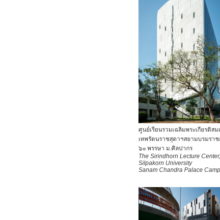
ศูนย์เรียนรวมเฉลิมพระเกียรติสม
เทพรัตนราชสุดาฯสยามบรมราชก
๖๐ พรรษา ม.ศิลปากร
The Sirindhorn Lecture Center
Silpakorn University
Sanam Chandra Palace Cam