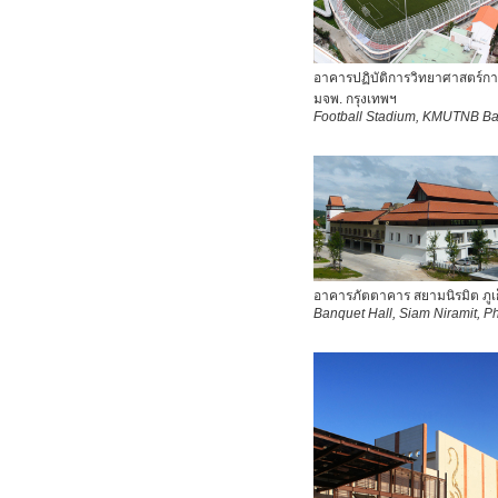
อาคารปฏิบัติการวิทยาศาสตร์กา
มจพ. กรุงเทพฯ
Football Stadium, KMUTNB B
อาคารภัตตาคาร สยามนิรมิต ภูเ
Banquet Hall, Siam Niramit, P