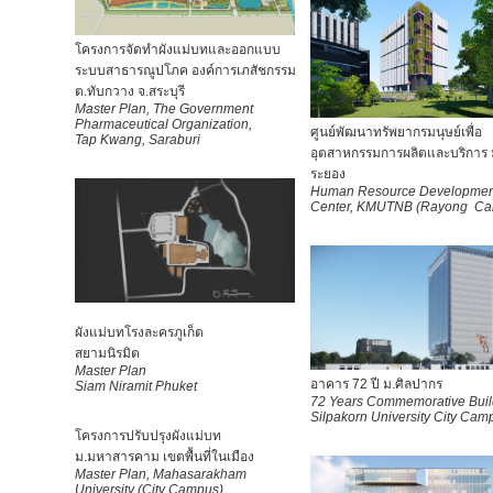
โครงการจัดทำผังแม่บทและออกแบบ
ระบบสาธารณูปโภค องค์การเภสัชกรรม
ต.ทับกวาง จ.สระบุรี
Master Plan, The Government
Pharmaceutical Organization,
ศูนย์พัฒนาทรัพยากรมนุษย์เพื่อ
Tap Kwang, Saraburi
อุตสาหกรรมการผลิตและบริการ 
ระยอง
Human Resource Developmen
Center, KMUTNB (Rayong Ca
ผังแม่บทโรงละครภูเก็ต
สยามนิรมิต
Master Plan
อาคาร 72 ปี ม.ศิลปากร
Siam Niramit Phuket
72 Years Commemorative Buil
Silpakorn University City Cam
โครงการปรับปรุงผังแม่บท
ม.มหาสารคาม เขตพื้นที่ในเมือง
Master Plan, Mahasarakham
University (City Campus)