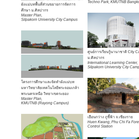
Techno Park, KMUTNB Bangk
ผังแม่บท
พื้นที่ส่วนขยายการจัดการ
ศึกษา ม.ศิลปากร
Master Plan,
Silpakorn University City Campus
ศูนย์การเรียนรู้นานาชาติ City
ม.ศิลปากร
International Learning Center,
Silpakorn University City Cam
โครงการศึกษาและจัดทำผังแม่บท
มหาวิทยาลัยเทคโนโลยีพระจอมเกล้า
พระนครเหนือ วิทยาเขตระยอง
Master Plan,
KMUTNB
(Rayong Campus)
เฮือนกว่าง ภูชี้ฟ้า จ.เชียงราย
Huen Kwang, Phu Chi Fa Fores
Control Station